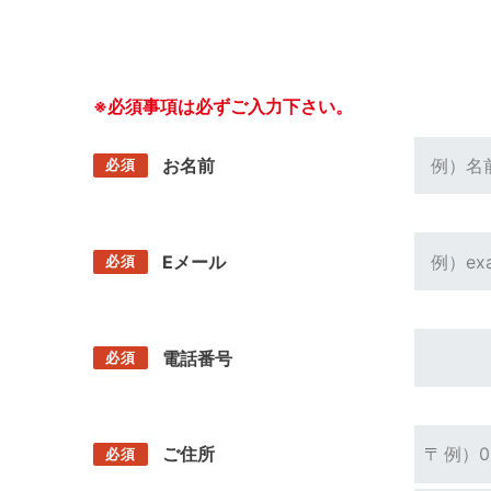
※必須事項は必ずご入力下さい。
お名前
必須
Eメール
必須
電話番号
必須
ご住所
〒
必須