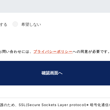
する
希望しない
お問い合わせには、
プライバシーポリシー
への同意が必要です
確認画面へ
め、SSL(Secure Sockets Layer protocol)※ 暗