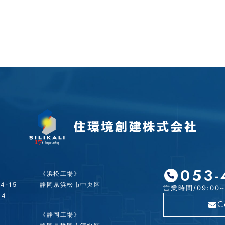
053-
《浜松工場》
4-15
静岡県浜松市中央区
営業時間/09:00
14
C
《静岡工場》