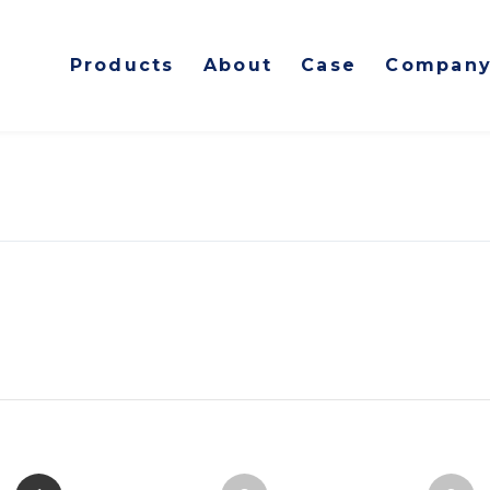
Products
About
Case
Compan